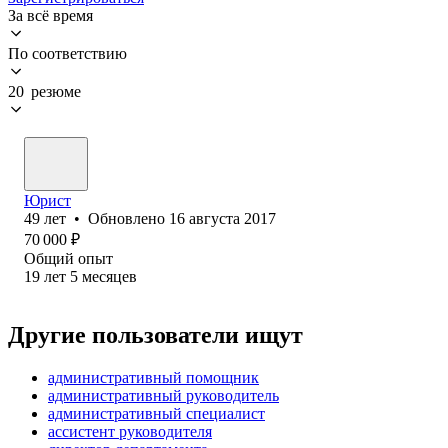
За всё время
По соответствию
20 резюме
Юрист
49
лет
•
Обновлено
16 августа 2017
70 000
₽
Общий опыт
19
лет
5
месяцев
Другие пользователи ищут
административный помощник
административный руководитель
административный специалист
ассистент руководителя