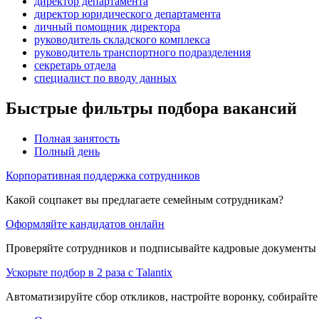
директор департамента
директор юридического департамента
личный помощник директора
руководитель складского комплекса
руководитель транспортного подразделения
секретарь отдела
специалист по вводу данных
Быстрые фильтры подбора вакансий
Полная занятость
Полный день
Корпоративная поддержка сотрудников
Какой соцпакет вы предлагаете семейным сотрудникам?
Оформляйте кандидатов онлайн
Проверяйте сотрудников и подписывайте кадровые документы 
Ускорьте подбор в 2 раза с Talantix
Автоматизируйте сбор откликов, настройте воронку, собирайте