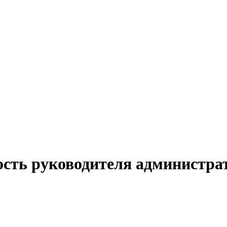
ость руководителя администра