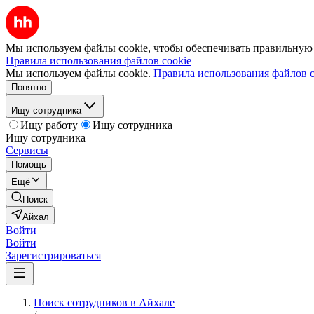
Мы используем файлы cookie, чтобы обеспечивать правильную р
Правила использования файлов cookie
Мы используем файлы cookie.
Правила использования файлов c
Понятно
Ищу сотрудника
Ищу работу
Ищу сотрудника
Ищу сотрудника
Сервисы
Помощь
Ещё
Поиск
Айхал
Войти
Войти
Зарегистрироваться
Поиск сотрудников в Айхале