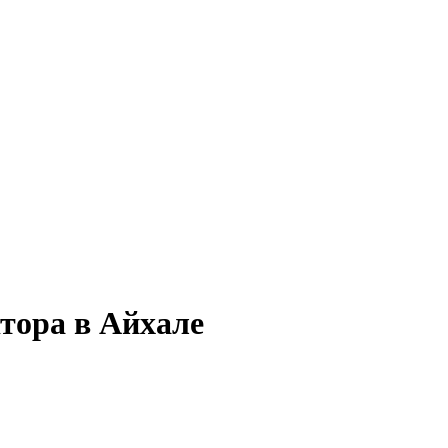
тора в Айхале