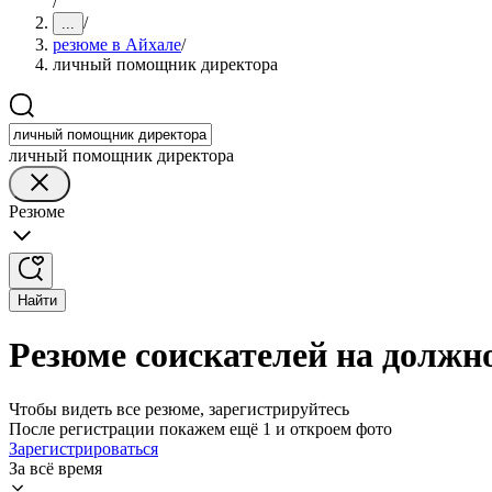
/
/
...
резюме в Айхале
/
личный помощник директора
личный помощник директора
Резюме
Найти
Резюме соискателей на должн
Чтобы видеть все резюме, зарегистрируйтесь
После регистрации покажем ещё 1 и откроем фото
Зарегистрироваться
За всё время