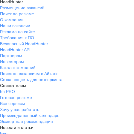
HeadHunter
Размещение вакансий
Поиск по резюме
О компании
Наши вакансии
Реклама на сайте
Требования к ПО
Безопасный HeadHunter
HeadHunter API
Партнерам
Инвесторам
Каталог компаний
Поиск по вакансиям в Айхале
Сетка: соцсеть для нетворкинга
Соискателям
hh PRO
Готовое резюме
Все сервисы
Хочу у вас работать
Производственный календарь
Экспертная рекомендация
Новости и статьи
Блог