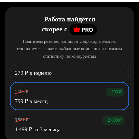
Работа найдётся
скорее
c
Поднимем резюме, напишем сопроводительные,
откликнемся за вас в выбранные компании и покажем
статистику по конкурентам
279
₽
в неделю
1 195
₽
−396
₽
799
₽
в месяц
3 587
₽
−2 088
₽
1 499
₽
за 3 месяца