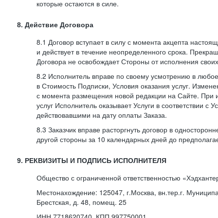
которые остаются в силе.
8. Действие Договора
8.1 Договор вступает в силу с момента акцепта насто
и действует в течение неопределенного срока. Прекра
Договора не освобождает Стороны от исполнения своих
8.2 Исполнитель вправе по своему усмотрению в любо
в Стоимость Подписки, Условия оказания услуг. Измене
с момента размещения новой редакции на Сайте. При 
услуг Исполнитель оказывает Услуги в соответствии с У
действовавшими на дату оплаты Заказа.
8.3 Заказчик вправе расторгнуть договор в односторон
другой стороны за 10 календарных дней до предполага
9. РЕКВИЗИТЫ И ПОДПИСЬ ИСПОЛНИТЕЛЯ
Общество с ограниченной ответственностью «Хэдханте
Местонахождение: 125047, г.Москва, вн.тер.г. Муницип
Брестская, д. 48, помещ. 25
ИНН 7718620740, КПП 997750001,