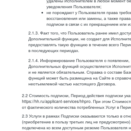
удалены Исполнителем в любой момент бе
уведомления Пользователя;
не порождают у Пользователя права требов
восстановления или замены, а также права
подписки в связи с их прекращением или 
2.1.3. Факт того, что Пользователь ранее имел дост
Дополнительной функции, не создает для Исполните
предоставлять такую функцию в течение всего Пери
в последующих периодах.
2.1.4. Информирование Пользователя о появлении,
Дополнительных функций осуществляется Исполнит
и не является обязательным. Справка о составе Ба
функций может быть размещена на Сайте в справоч
неотъемлемой частью настоящего Договора.
2.2 Стоимость подписки, Период действия подписки ук
https://hh.ru/applicant-services/hhpro. При этом Стоимос
от фактического количества потребленных Услуг в Пери
2.3 Услуги в рамках Подписки оказываются только в от
(приобретение в пользу третьих лиц не предусмотрено)
подключена ко всем доступным резюме Пользователя н