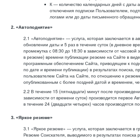
К — количество календарных дней с даты а
отключения подписки Пользователем, под
логами или до даты письменного обращен
2. «Автоподнятие»
2.1 «Автоподнятие» — услуга, которая заключается в 
обновлении даты и 5 раз в течение суток (в дневное вр
промежутка с 08:30 до 18:30 в зависимости от часовой 
в резюме) времени публикации резюме на Сайте в вид
программным обеспечением Сайта, приводящем к подн
по дате и времени публикации) в результатах поиска, 
пользователем Сайта на Сайте, по отношению к резюме
опубликованным с более поздней датой и временем, ч
2.2 В течение 15 (пятнадцати) минут после произведен
зависимости от времени суток) производится первое Ав
в течение 24 (двадцати четырех) часов производятся 
3. «Яркое резюме»
3.1 «Яркое резюме» — услуга, которая заключается в 
Резюме Соискателя, выводимого в результатах поиска 