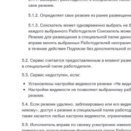
свое резюме.
5.1.2. Определяет свое резюме из ранее размещенн
5.1.3. Соискатель может одновременно выбрать не 
каждого выбранного Работодателя Соискатель может
Резюме для размещения в специальной папке данно
вправе менять выбранных Работодателей неогранич
в течение действия Подписки без дополнительной о
5.2. Сервис считается предоставленным в момент раз
в специальной папке работодателя.
5.3. Сервис недоступен, если:
Установлены настройки видимости резюме «Не видн
Настройки видимости не позволяют выбранному ра
резюме.
5.4. Если резюме удалено, заблокировано или его вид
никому», доступ к резюме в специальной папке работо
также касается любых настроек видимости, ограничива
5.5. Исполнитель вправе по своему усмотрению изменят
прекращать использование функционала папок Работод