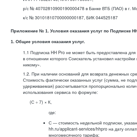
р/с № 40702810900190000478 в Банке ВТБ (ПАО) в г. М
к/с № 30101810700000000187, БИК 044525187
Приложение № 1. Условия оказания услуг по Подписке HH
1. Общие условия оказания услуг.
1.1 Подписка HH Pro не может быть предоставлена для
в отношении которого Соискатель установил настройки
никому».
1.2. При наличии оснований для возврата денежных ср
Стоимость фактически оказанных услуг (сумма, не подл
удерживаемая) рассчитывается пропорционально колич
использования сервиса по формуле:
(С ÷ 7) × К,
где:
С — стоимость недельной подписки, указа
hh.ru/applicant-services/hhpro на дату опл
многомесячного тарифа;