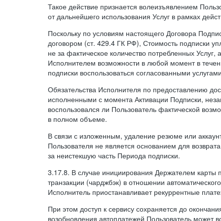
Такое действие признается волеизъявлением Пользо
от дальнейшего использования Услуг в рамках дейс
Поскольку по условиям настоящего Договора Подпи
договором (ст. 429.4 ГК РФ), Стоимость подписки у
не за фактическое количество потребленных Услуг, 
Исполнителем возможности в любой момент в тече
подписки воспользоваться согласованными услугам
Обязательства Исполнителя по предоставлению дост
исполненными с момента Активации Подписки, незав
воспользовался ли Пользователь фактической возм
в полном объеме.
В связи с изложенным, удаление резюме или аккаун
Пользователя не является основанием для возврата
за неистекшую часть Периода подписки.
3.17.8. В случае инициирования Держателем карты
транзакции (чарджбэк) в отношении автоматического
Исполнитель приостанавливает рекуррентные плате
При этом доступ к сервису сохраняется до окончани
возобновления автоплатежей Пользователь может в