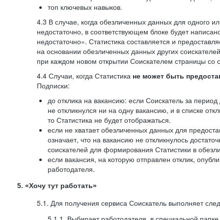
топ ключевых навыков.
4.3 В случае, когда обезличенных данных для одного ил
недостаточно, в соответствующем блоке будет написан
недостаточно». Статистика составляется и предоставл
на основании обезличенных данных других соискателей
при каждом новом открытии Соискателем страницы со с
4.4 Случаи, когда Статистика
не может быть предоста
Подписки:
до отклика на вакансию: если Соискатель за период 
не откликнулся ни на одну вакансию, и в списке откл
то Статистика не будет отображаться.
если не хватает обезличенных данных для предоста
означает, что на вакансию не откликнулось достаточ
соискателей для формирования Статистики в обезли
если вакансия, на которую отправлен отклик, опубл
работодателя.
5. «Хочу тут работать»
5.1. Для получения сервиса Соискатель выполняет сле
5.1.1. Выбирает работодателя, в специальной папке