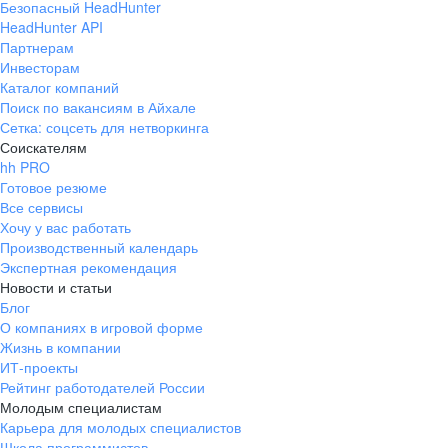
Безопасный HeadHunter
HeadHunter API
Партнерам
Инвесторам
Каталог компаний
Поиск по вакансиям в Айхале
Сетка: соцсеть для нетворкинга
Соискателям
hh PRO
Готовое резюме
Все сервисы
Хочу у вас работать
Производственный календарь
Экспертная рекомендация
Новости и статьи
Блог
О компаниях в игровой форме
Жизнь в компании
ИТ-проекты
Рейтинг работодателей России
Молодым специалистам
Карьера для молодых специалистов
Школа программистов