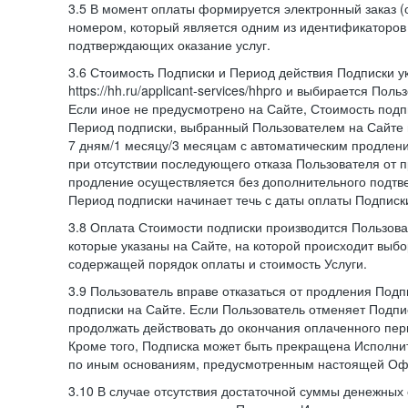
3.5 В момент оплаты формируется электронный заказ (
номером, который является одним из идентификаторов 
подтверждающих оказание услуг.
3.6 Стоимость Подписки и Период действия Подписки у
https://hh.ru/applicant-services/hhpro и выбирается Пол
Если иное не предусмотрено на Сайте, Стоимость подп
Период подписки, выбранный Пользователем на Сайте
7 дням/1 месяцу/3 месяцам с автоматическим продлен
при отсутствии последующего отказа Пользователя от 
продление осуществляется без дополнительного подтв
Период подписки начинает течь с даты оплаты Подписк
3.8 Оплата Стоимости подписки производится Пользова
которые указаны на Сайте, на которой происходит выбо
содержащей порядок оплаты и стоимость Услуги.
3.9 Пользователь вправе отказаться от продления Под
подписки на Сайте. Если Пользователь отменяет Подпис
продолжать действовать до окончания оплаченного пери
Кроме того, Подписка может быть прекращена Исполни
по иным основаниям, предусмотренным настоящей Оф
3.10 В случае отсутствия достаточной суммы денежных 