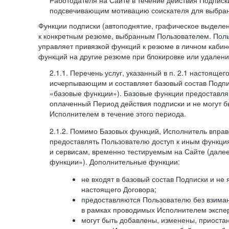
Работодателя на Сайте в течение действия Подписк
подсвечивающим мотивацию соискателя для выбран
Функции подписки (автоподнятие, графическое выделе
к конкретным резюме, выбранным Пользователем. Поль
управляет привязкой функций к резюме в личном кабин
функций на другие резюме при блокировке или удален
2.1.1. Перечень услуг, указанный в п. 2.1 настоящег
исчерпывающим и составляет базовый состав Подпи
«базовые функции»). Базовые функции предоставля
оплаченный Период действия подписки и не могут 
Исполнителем в течение этого периода.
2.1.2. Помимо Базовых функций, Исполнитель впра
предоставлять Пользователю доступ к иным функци
и сервисам, временно тестируемым на Сайте (дал
функции»). Дополнительные функции:
не входят в базовый состав Подписки и не
настоящего Договора;
предоставляются Пользователю без взиман
в рамках проводимых Исполнителем экспер
могут быть добавлены, изменены, приоста