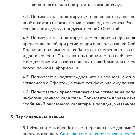
приостановить или прекратить оказание Услуг.
4.5. Пользователь гарантирует, что он является дееспо
необходимого в соответствии с законодательством Рос
совершения сделки, предусмотренной Офертой.
4.6. Пользователь гарантирует достоверность персона
предоставленной при регистрации и использовании Са
Подписки, принимает на себя всю ответственность за ее
и достоверность. Пользователь принимает на себя все
с его действиями, совершенными с ошибками или нето
персональной информации.
4.7. Пользователь подтверждает, что он полностью озн
согласился с Офертой, а также тот факт, что ему пон
4.8. Пользователь предоставляет свое согласие на по
информационного характера. Пользователь вправе отка
сообщений рекламного характера в порядке, указанном
5. Персональные данные
5.1 Исполнитель обрабатывает персональные данные П
предусмотренном
Соглашением по содействию в трудоу