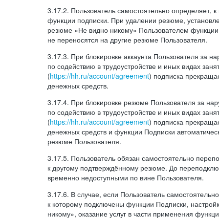
3.17.2. Пользователь самостоятельно определяет, 
функции подписки. При удалении резюме, установл
резюме «Не видно никому» Пользователем функции
не переносятся на другие резюме Пользователя.
3.17.3. При блокировке аккаунта Пользователя за 
по содействию в трудоустройстве и иных видах заня
(
https://hh.ru/account/agreement
) подписка прекращае
денежных средств.
3.17.4. При блокировке резюме Пользователя за н
по содействию в трудоустройстве и иных видах заня
(
https://hh.ru/account/agreement
) подписка прекращае
денежных средств и функции Подписки автоматическ
резюме Пользователя.
3.17.5. Пользователь обязан самостоятельно переп
к другому подтверждённому резюме. До переподкл
временно недоступными по вине Пользователя.
3.17.6. В случае, если Пользователь самостоятельн
к которому подключены функции Подписки, настрой
никому», оказание услуг в части применения функци