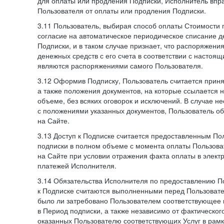
для оплаты или продления Подписки, Исполнитель впра
Пользователя от оплаты или продления Подписки.
3.11 Пользователь, выбирая способ оплаты Стоимости 
согласие на автоматическое периодическое списание д
Подписки, и в таком случае признает, что распоряжени
денежных средств с его счета в соответствии с настоя
являются распоряжениями самого Пользователя.
3.12 Оформив Подписку, Пользователь считается при
а также положения документов, на которые ссылается
объеме, без всяких оговорок и исключений. В случае н
с положениями указанных документов, Пользователь об
на Сайте.
3.13 Доступ к Подписке считается предоставленным П
подписки в полном объеме с момента оплаты Пользова
на Сайте при условии отражения факта оплаты в элект
платежей Исполнителя.
3.14 Обязательства Исполнителя по предоставлению П
к Подписке считаются выполненными перед Пользовате
было ли затребовано Пользователем соответствующее 
в Период подписки, а также независимо от фактическог
оказанных Пользователю соответствующих Услуг в рамк