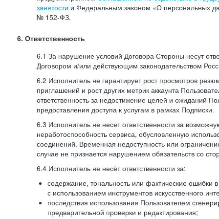
занятости
и Федеральным законом «О персональных да
№
152-ФЗ.
6. Ответственность
6.1 За нарушение условий Договора Стороны несут отв
Договором и/или действующим законодательством Рос
6.2 Исполнитель не гарантирует рост просмотров резю
приглашений и рост других метрик аккаунта Пользовате
ответственность за недостижение целей и ожиданий Пол
предоставления доступа к услугам в рамках Подписки.
6.3 Исполнитель не несет ответственности за возможн
неработоспособность сервиса, обусловленную исполь
соединений. Временная недоступность или ограничение
случае не признается нарушением обязательств со сто
6.4 Исполнитель не несёт ответственности за:
содержание, тональность или фактические ошибки в
с использованием инструментов искусственного инте
последствия использования Пользователем сгенери
предварительной проверки и редактирования;