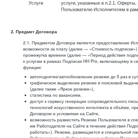
Услуги
услуги, указанные в п.2.1. Оферты
Пользователю Исполнителем в рам
2. Предмет Договора
2.1. Предметом Договора является предоставление И
возможности за плату (далее — «Стоимость подписки»)
промежутка времени (далее — «Период действия подпи
к услугам в рамках Подписки HH Pro, включающему в 
функции:
автоподнятие/автообновление резюме до 5 раз в сут
графическое выделение резюме в поисковой выдаче 
(далее также «Яркое резюме»),
статистика по вакансиям,
доступ к сервису генерации сопроводительного пис
технологий искусственного интеллекта в объёме, 
Договором и условиями на Сайте,
возможность разместить Резюме Пользователя в сп
им Работодателя на Сайте в течение действия Подпи
работать»). Резюме, размещается в специальной па