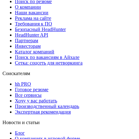
Поиск по резюме
О компании
Наши вакансии
Реклама на сайте
Требования к ПО
Безопасный HeadHunter
HeadHunter API
Партнерам
Инвесторам
Каталог компаний
Поиск по вакансиям в Айхале
Сетка: соцсеть для нетворкинга
Соискателям
hh PRO
Готовое резюме
Все сервисы
Хочу у вас работать
Производственный календарь
Экспертная рекомендация
Новости и статьи
Блог
О компаниях в игровой форме