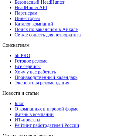
Безопасный HeadHunter
HeadHunter API
Партнерам
Инвесторам
Каталог компаний
Поиск по вакансиям в Айхале
Сетка: соцсеть для нетворкинга
Соискателям
hh PRO
Готовое резюме
Все сервисы
Хочу у вас работать
Производственный календарь
Экспертная рекомендация
Новости и статьи
Блог
О компаниях в игровой форме
Жизнь в компании
ИТ-проекты
Рейтинг работодателей России
Молодым специалистам