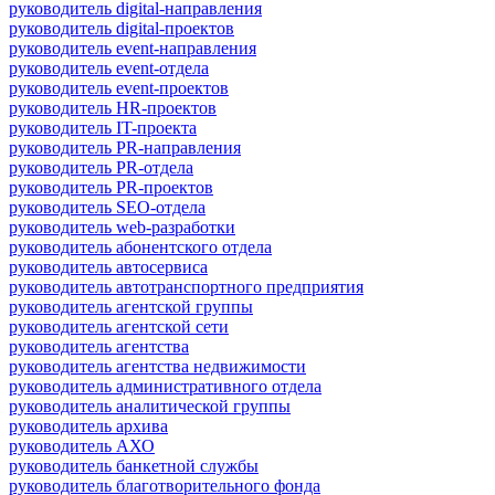
руководитель digital-направления
руководитель digital-проектов
руководитель event-направления
руководитель event-отдела
руководитель event-проектов
руководитель HR-проектов
руководитель IT-проекта
руководитель PR-направления
руководитель PR-отдела
руководитель PR-проектов
руководитель SEO-отдела
руководитель web-разработки
руководитель абонентского отдела
руководитель автосервиса
руководитель автотранспортного предприятия
руководитель агентской группы
руководитель агентской сети
руководитель агентства
руководитель агентства недвижимости
руководитель административного отдела
руководитель аналитической группы
руководитель архива
руководитель АХО
руководитель банкетной службы
руководитель благотворительного фонда