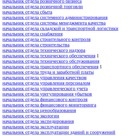
начальник отдела розничного бизнеса
начальник отдела розничной торговли
начальник отдела сбыта
начальник отдела системного администрирования
начальник отдела системы менеджмента качества
начальник отдела складской и транспортной логистики
начальник отдела снабжения
начальник отдела строительного контроля
начальник отдела строительства
начальник отдела технического надзора
начальник отдела технического обеспечения
1
начальник отдела технического обслуживания
начальник отдела транспортного обеспечения
1
начальник отдела труда и заработной платы
начальник отдела управления качеством
начальник отдела управления персоналом
начальник отдела управленческого учета
начальник отдела урегулирования убытков
начальник отдела финансового контроля
начальник отдела финансового мониторинга
начальник отдела ценообразования
начальник отдела экологии
начальник отдела экспедирования
начальник отдела эксплуатации
начальник отдела эксплуатации зданий и сооружений