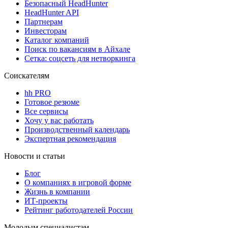
Безопасный HeadHunter
HeadHunter API
Партнерам
Инвесторам
Каталог компаний
Поиск по вакансиям в Айхале
Сетка: соцсеть для нетворкинга
Соискателям
hh PRO
Готовое резюме
Все сервисы
Хочу у вас работать
Производственный календарь
Экспертная рекомендация
Новости и статьи
Блог
О компаниях в игровой форме
Жизнь в компании
ИТ-проекты
Рейтинг работодателей России
Молодым специалистам