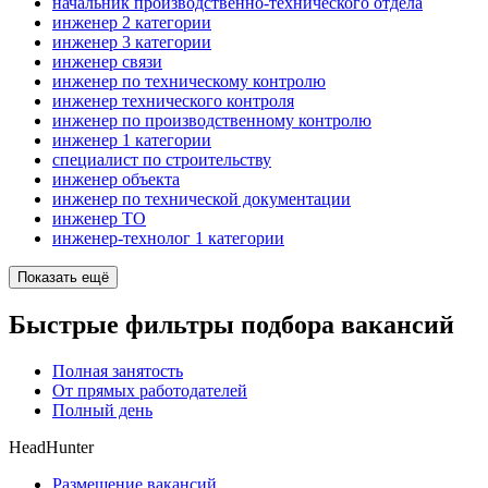
начальник производственно-технического отдела
инженер 2 категории
инженер 3 категории
инженер связи
инженер по техническому контролю
инженер технического контроля
инженер по производственному контролю
инженер 1 категории
специалист по строительству
инженер объекта
инженер по технической документации
инженер ТО
инженер-технолог 1 категории
Показать ещё
Быстрые фильтры подбора вакансий
Полная занятость
От прямых работодателей
Полный день
HeadHunter
Размещение вакансий