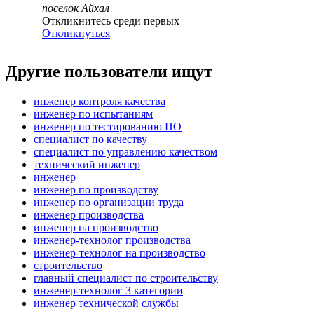
поселок Айхал
Откликнитесь среди первых
Откликнуться
Другие пользователи ищут
инженер контроля качества
инженер по испытаниям
инженер по тестированию ПО
специалист по качеству
специалист по управлению качеством
технический инженер
инженер
инженер по производству
инженер по организации труда
инженер производства
инженер на производство
инженер-технолог производства
инженер-технолог на производство
строительство
главный специалист по строительству
инженер-технолог 3 категории
инженер технической службы