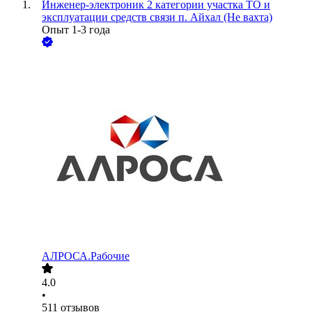
Инженер-электроник 2 категории участка ТО и
эксплуатации средств связи п. Айхал (Не вахта)
Опыт 1-3 года
АЛРОСА.Рабочие
4.0
•
511
отзывов