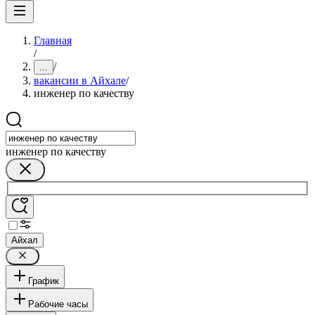
Главная
/
/
...
вакансии в Айхале
/
инженер по качеству
инженер по качеству
Айхал
График
Рабочие часы