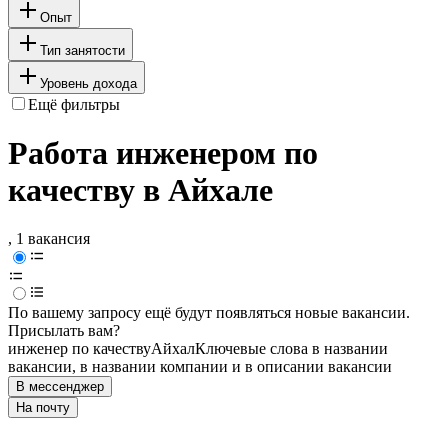
Опыт
Тип занятости
Уровень дохода
Ещё фильтры
Работа инженером по
качеству в Айхале
, 1 вакансия
По вашему запросу ещё будут появляться новые вакансии.
Присылать вам?
инженер по качеству
Айхал
Ключевые слова в названии
вакансии, в названии компании и в описании вакансии
В мессенджер
На почту