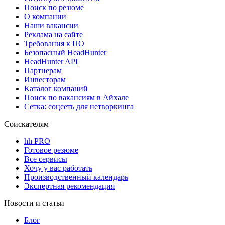
Поиск по резюме
О компании
Наши вакансии
Реклама на сайте
Требования к ПО
Безопасный HeadHunter
HeadHunter API
Партнерам
Инвесторам
Каталог компаний
Поиск по вакансиям в Айхале
Сетка: соцсеть для нетворкинга
Соискателям
hh PRO
Готовое резюме
Все сервисы
Хочу у вас работать
Производственный календарь
Экспертная рекомендация
Новости и статьи
Блог