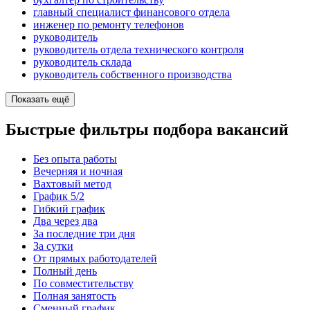
главный специалист финансового отдела
инженер по ремонту телефонов
руководитель
руководитель отдела технического контроля
руководитель склада
руководитель собственного производства
Показать ещё
Быстрые фильтры подбора вакансий
Без опыта работы
Вечерняя и ночная
Вахтовый метод
График 5/2
Гибкий график
Два через два
За последние три дня
За сутки
От прямых работодателей
Полный день
По совместительству
Полная занятость
Сменный график