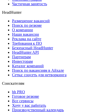
Частичная занятость
HeadHunter
Размещение вакансий
Поиск по резюме
О компании
Наши вакансии
Реклама на сайте
Требования к ПО
Безопасный HeadHunter
HeadHunter API
Партнерам
Инвесторам
Каталог компаний
Поиск по вакансиям в Айхале
Сетка: соцсеть для нетворкинга
Соискателям
hh PRO
Готовое резюме
Все сервисы
Хочу у вас работать
Производственный календарь