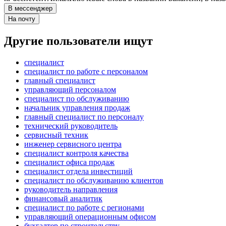
В мессенджер
На почту
Другие пользователи ищут
специалист
специалист по работе с персоналом
главный специалист
управляющий персоналом
специалист по обслуживанию
начальник управления продаж
главный специалист по персоналу
технический руководитель
сервисный техник
инженер сервисного центра
специалист контроля качества
специалист офиса продаж
специалист отдела инвестиций
специалист по обслуживанию клиентов
руководитель направления
финансовый аналитик
специалист по работе с регионами
управляющий операционным офисом
бухгалтер по строительству