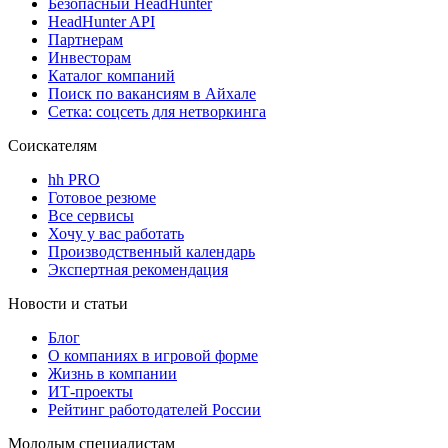
Безопасный HeadHunter
HeadHunter API
Партнерам
Инвесторам
Каталог компаний
Поиск по вакансиям в Айхале
Сетка: соцсеть для нетворкинга
Соискателям
hh PRO
Готовое резюме
Все сервисы
Хочу у вас работать
Производственный календарь
Экспертная рекомендация
Новости и статьи
Блог
О компаниях в игровой форме
Жизнь в компании
ИТ-проекты
Рейтинг работодателей России
Молодым специалистам