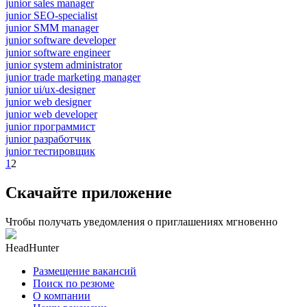
junior sales manager
junior SEO-specialist
junior SMM manager
junior software developer
junior software engineer
junior system administrator
junior trade marketing manager
junior ui/ux-designer
junior web designer
junior web developer
junior программист
junior разработчик
junior тестировщик
1
2
Скачайте приложение
Чтобы получать уведомления о приглашениях мгновенно
HeadHunter
Размещение вакансий
Поиск по резюме
О компании