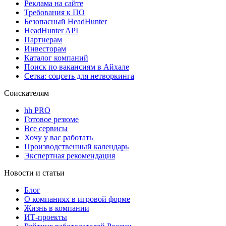
Реклама на сайте
Требования к ПО
Безопасный HeadHunter
HeadHunter API
Партнерам
Инвесторам
Каталог компаний
Поиск по вакансиям в Айхале
Сетка: соцсеть для нетворкинга
Соискателям
hh PRO
Готовое резюме
Все сервисы
Хочу у вас работать
Производственный календарь
Экспертная рекомендация
Новости и статьи
Блог
О компаниях в игровой форме
Жизнь в компании
ИТ-проекты