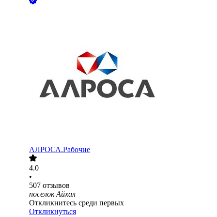
АЛРОСА.Рабочие
4.0
•
507
отзывов
поселок Айхал
Откликнитесь среди первых
Откликнуться