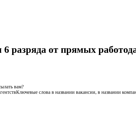
 6 разряда от прямых работода
сылать вам?
агентств
Ключевые слова в названии вакансии, в названии компа