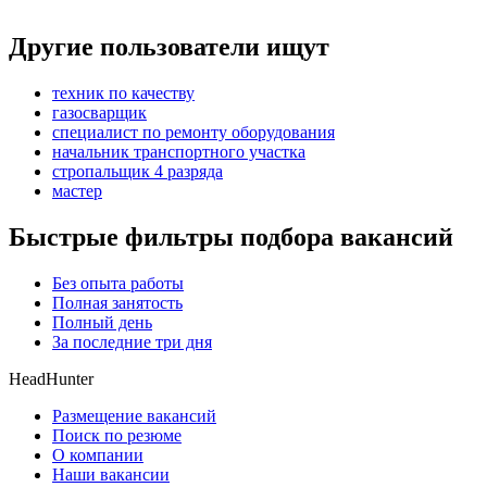
Другие пользователи ищут
техник по качеству
газосварщик
специалист по ремонту оборудования
начальник транспортного участка
стропальщик 4 разряда
мастер
Быстрые фильтры подбора вакансий
Без опыта работы
Полная занятость
Полный день
За последние три дня
HeadHunter
Размещение вакансий
Поиск по резюме
О компании
Наши вакансии