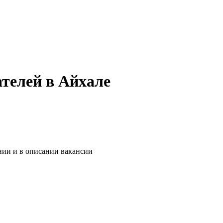
телей в Айхале
нии и в описании вакансии