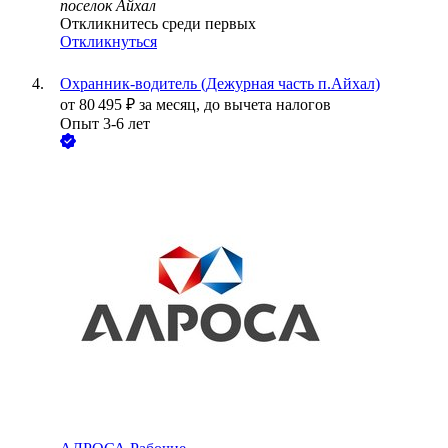
поселок Айхал
Откликнитесь среди первых
Откликнуться
Охранник-водитель (Дежурная часть п.Айхал)
от
80 495
₽
за месяц,
до вычета налогов
Опыт 3-6 лет