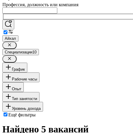
Профессия, должность или компания
Айхал
Специализации
10
График
Рабочие часы
Опыт
Тип занятости
Уровень дохода
Ещё фильтры
Найдено 5 вакансий