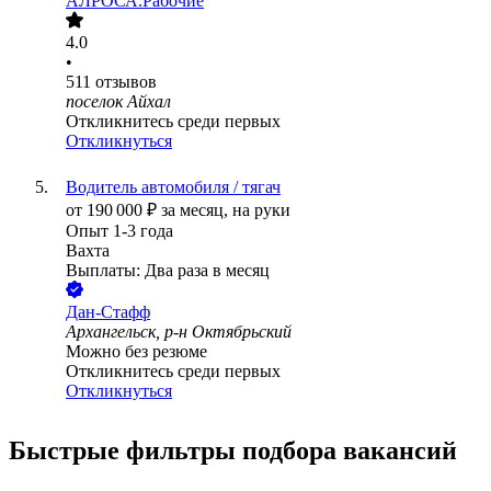
АЛРОСА.Рабочие
4.0
•
511
отзывов
поселок Айхал
Откликнитесь среди первых
Откликнуться
Водитель автомобиля / тягач
от
190 000
₽
за месяц,
на руки
Опыт 1-3 года
Вахта
Выплаты: Два раза в месяц
Дан-Стафф
Архангельск, р-н Октябрьский
Можно без резюме
Откликнитесь среди первых
Откликнуться
Быстрые фильтры подбора вакансий