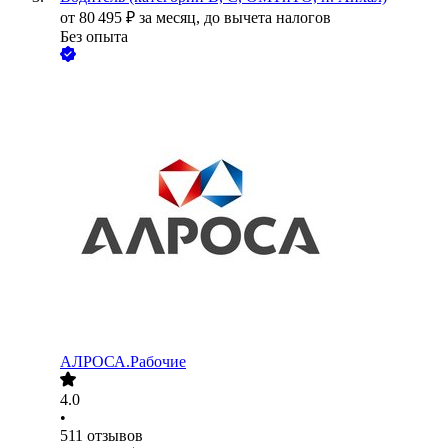
от
80 495
₽
за месяц,
до вычета налогов
Без опыта
АЛРОСА.Рабочие
4.0
•
511
отзывов