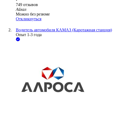
749
отзывов
Айхал
Можно без резюме
Откликнуться
Водитель автомобиля КАМАЗ (Каротажная станция)
Опыт 1-3 года