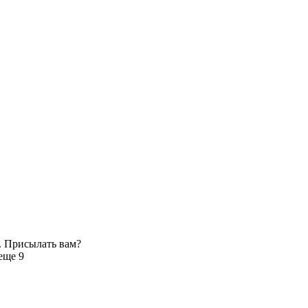
. Присылать вам?
еще 9