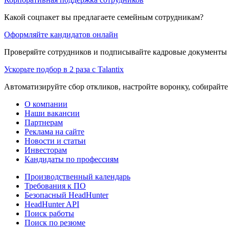
Какой соцпакет вы предлагаете семейным сотрудникам?
Оформляйте кандидатов онлайн
Проверяйте сотрудников и подписывайте кадровые документы 
Ускорьте подбор в 2 раза с Talantix
Автоматизируйте сбор откликов, настройте воронку, собирайте
О компании
Наши вакансии
Партнерам
Реклама на сайте
Новости и статьи
Инвесторам
Кандидаты по профессиям
Производственный календарь
Требования к ПО
Безопасный HeadHunter
HeadHunter API
Поиск работы
Поиск по резюме