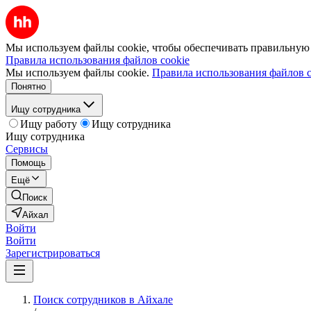
Мы используем файлы cookie, чтобы обеспечивать правильную р
Правила использования файлов cookie
Мы используем файлы cookie.
Правила использования файлов c
Понятно
Ищу сотрудника
Ищу работу
Ищу сотрудника
Ищу сотрудника
Сервисы
Помощь
Ещё
Поиск
Айхал
Войти
Войти
Зарегистрироваться
Поиск сотрудников в Айхале