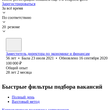
Зарегистрироваться
За всё время
По соответствию
20 резюме
Заместитель директора по экономике и финансам
56
лет
•
Была
23 июля 2021
•
Обновлено
16 сентября 2020
100 000
₽
Общий опыт
28
лет
2
месяца
Быстрые фильтры подбора вакансий
Полный день
Вахтовый метод
Корпоративная поддержка сотрудников