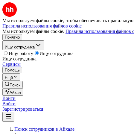
Мы используем файлы cookie, чтобы обеспечивать правильную р
Правила использования файлов cookie
Мы используем файлы cookie.
Правила использования файлов c
Понятно
Ищу сотрудника
Ищу работу
Ищу сотрудника
Ищу сотрудника
Сервисы
Помощь
Ещё
Поиск
Айхал
Войти
Войти
Зарегистрироваться
Поиск сотрудников в Айхале