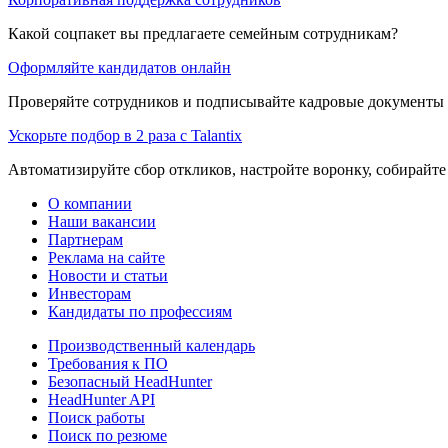
Какой соцпакет вы предлагаете семейным сотрудникам?
Оформляйте кандидатов онлайн
Проверяйте сотрудников и подписывайте кадровые документы 
Ускорьте подбор в 2 раза с Talantix
Автоматизируйте сбор откликов, настройте воронку, собирайте
О компании
Наши вакансии
Партнерам
Реклама на сайте
Новости и статьи
Инвесторам
Кандидаты по профессиям
Производственный календарь
Требования к ПО
Безопасный HeadHunter
HeadHunter API
Поиск работы
Поиск по резюме