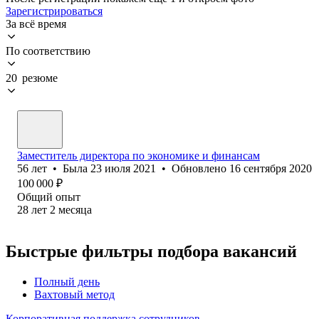
Зарегистрироваться
За всё время
По соответствию
20 резюме
Заместитель директора по экономике и финансам
56
лет
•
Была
23 июля 2021
•
Обновлено
16 сентября 2020
100 000
₽
Общий опыт
28
лет
2
месяца
Быстрые фильтры подбора вакансий
Полный день
Вахтовый метод
Корпоративная поддержка сотрудников