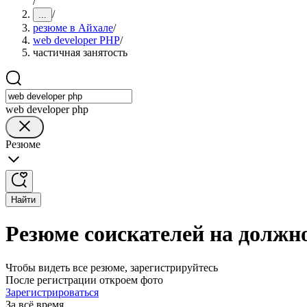
/
/
...
резюме в Айхале
/
web developer PHP
/
частичная занятость
web developer php
Резюме
Найти
Резюме соискателей на должно
Чтобы видеть все резюме, зарегистрируйтесь
После регистрации откроем фото
Зарегистрироваться
За всё время