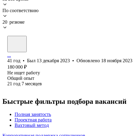
По соответствию
20 резюме
...
41
год
•
Был
13 декабря 2023
•
Обновлено
18 ноября 2023
180 000
₽
Не ищет работу
Общий опыт
21
год
7
месяцев
Быстрые фильтры подбора вакансий
Полная занятость
Проектная работа
Вахтовый метод
Корпоративная поддержка сотрудников