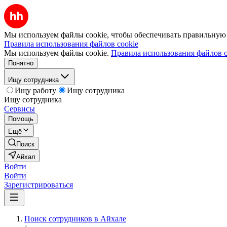
Мы используем файлы cookie, чтобы обеспечивать правильную р
Правила использования файлов cookie
Мы используем файлы cookie.
Правила использования файлов c
Понятно
Ищу сотрудника
Ищу работу
Ищу сотрудника
Ищу сотрудника
Сервисы
Помощь
Ещё
Поиск
Айхал
Войти
Войти
Зарегистрироваться
Поиск сотрудников в Айхале