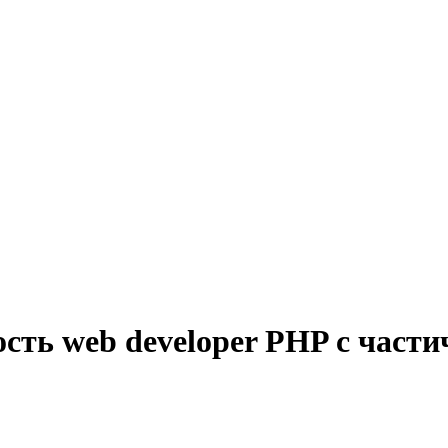
сть web developer PHP с част