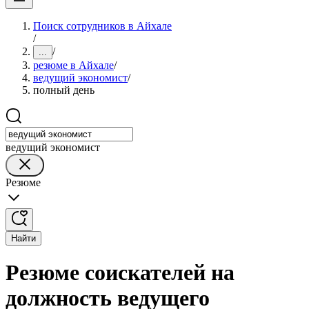
Поиск сотрудников в Айхале
/
/
...
резюме в Айхале
/
ведущий экономист
/
полный день
ведущий экономист
Резюме
Найти
Резюме соискателей на
должность ведущего