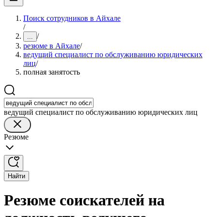
Поиск сотрудников в Айхале
/
/
...
резюме в Айхале
/
ведущий специалист по обслуживанию юридических
лиц
/
полная занятость
ведущий специалист по обслуживанию юридических лиц
Резюме
Найти
Резюме соискателей на