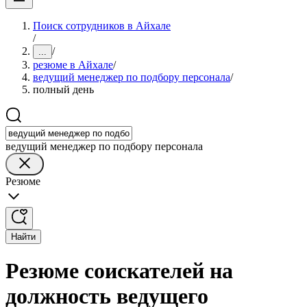
Поиск сотрудников в Айхале
/
/
...
резюме в Айхале
/
ведущий менеджер по подбору персонала
/
полный день
ведущий менеджер по подбору персонала
Резюме
Найти
Резюме соискателей на
должность ведущего