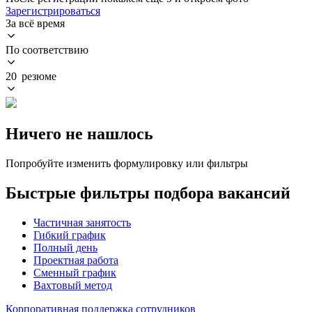
Зарегистрироваться
За всё время
По соответствию
20 резюме
Ничего не нашлось
Попробуйте изменить формулировку или фильтры
Быстрые фильтры подбора вакансий
Частичная занятость
Гибкий график
Полный день
Проектная работа
Сменный график
Вахтовый метод
Корпоративная поддержка сотрудников