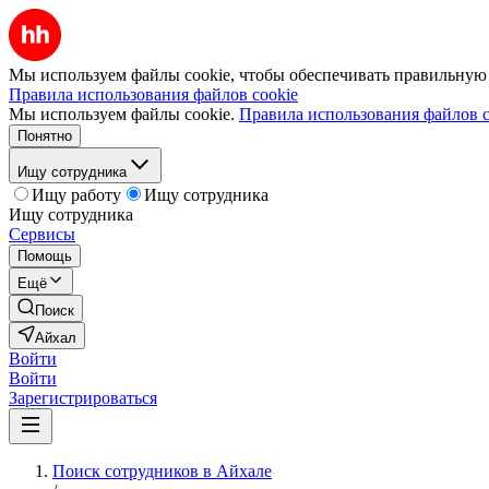
Мы используем файлы cookie, чтобы обеспечивать правильную р
Правила использования файлов cookie
Мы используем файлы cookie.
Правила использования файлов c
Понятно
Ищу сотрудника
Ищу работу
Ищу сотрудника
Ищу сотрудника
Сервисы
Помощь
Ещё
Поиск
Айхал
Войти
Войти
Зарегистрироваться
Поиск сотрудников в Айхале