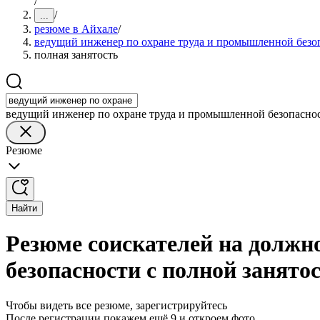
/
/
...
резюме в Айхале
/
ведущий инженер по охране труда и промышленной безо
полная занятость
ведущий инженер по охране труда и промышленной безопасно
Резюме
Найти
Резюме соискателей на должн
безопасности с полной занято
Чтобы видеть все резюме, зарегистрируйтесь
После регистрации покажем ещё 9 и откроем фото