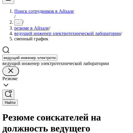
Поиск сотрудников в Айхале
/
/
...
резюме в Айхале
/
ведущий инженер электротехнической лаборатории
/
сменный график
ведущий инженер электротехнической лаборатории
Резюме
Найти
Резюме соискателей на
должность ведущего