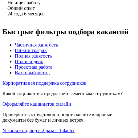
Не ищет работу
Общий опыт
24
года
6
месяцев
Быстрые фильтры подбора вакансий
Частичная занятость
Гибкий график
Полная занятость
Полный день
Проектная работа
Вахтовый метод
Корпоративная поддержка сотрудников
Какой соцпакет вы предлагаете семейным сотрудникам?
Оформляйте кандидатов онлайн
Проверяйте сотрудников и подписывайте кадровые
документы без бумаг и личных встреч
Ускорьте подбор в 2 раза с Talantix