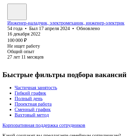
Инженер-наладчик, электромеханик, инженер-электрик
54
года
•
Был
17 апреля 2024
•
Обновлено
16 декабря 2022
100 000
₽
Не ищет работу
Общий опыт
27
лет
11
месяцев
Быстрые фильтры подбора вакансий
Частичная занятость
Гибкий график
Полный день
Проектная работа
Сменный график
Вахтовый метод
Корпоративная поддержка сотрудников
Какой соцпакет вы предлагаете семейным сотрудникам?