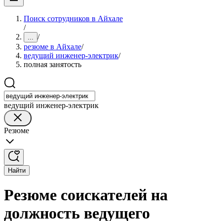
Поиск сотрудников в Айхале
/
/
...
резюме в Айхале
/
ведущий инженер-электрик
/
полная занятость
ведущий инженер-электрик
Резюме
Найти
Резюме соискателей на
должность ведущего