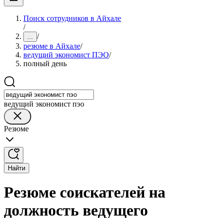
Поиск сотрудников в Айхале
/
/
...
резюме в Айхале
/
ведущий экономист ПЭО
/
полный день
ведущий экономист пэо
Резюме
Найти
Резюме соискателей на
должность ведущего