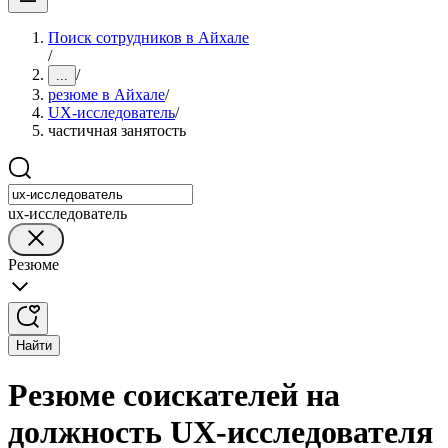
Поиск сотрудников в Айхале
/
/
...
резюме в Айхале
/
UX-исследователь
/
частичная занятость
ux-исследователь
Резюме
Найти
Резюме соискателей на
должность UX-исследователя