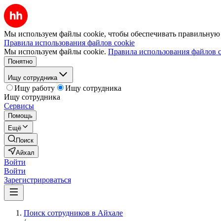
Мы используем файлы cookie, чтобы обеспечивать правильную р
Правила использования файлов cookie
Мы используем файлы cookie.
Правила использования файлов c
Понятно
Ищу сотрудника
Ищу работу
Ищу сотрудника
Ищу сотрудника
Сервисы
Помощь
Ещё
Поиск
Айхал
Войти
Войти
Зарегистрироваться
Поиск сотрудников в Айхале