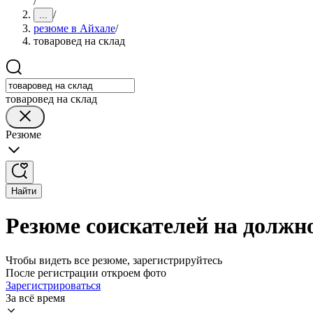
/
/
...
резюме в Айхале
/
товаровед на склад
товаровед на склад
Резюме
Найти
Резюме соискателей на должно
Чтобы видеть все резюме, зарегистрируйтесь
После регистрации откроем фото
Зарегистрироваться
За всё время