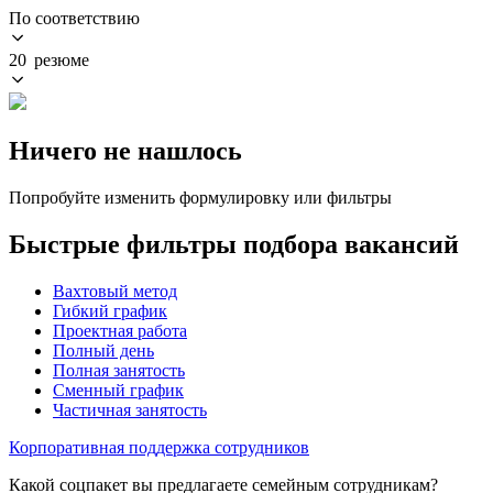
По соответствию
20 резюме
Ничего не нашлось
Попробуйте изменить формулировку или фильтры
Быстрые фильтры подбора вакансий
Вахтовый метод
Гибкий график
Проектная работа
Полный день
Полная занятость
Сменный график
Частичная занятость
Корпоративная поддержка сотрудников
Какой соцпакет вы предлагаете семейным сотрудникам?