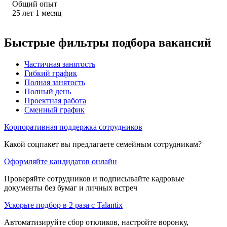
Общий опыт
25
лет
1
месяц
Быстрые фильтры подбора вакансий
Частичная занятость
Гибкий график
Полная занятость
Полный день
Проектная работа
Сменный график
Корпоративная поддержка сотрудников
Какой соцпакет вы предлагаете семейным сотрудникам?
Оформляйте кандидатов онлайн
Проверяйте сотрудников и подписывайте кадровые
документы без бумаг и личных встреч
Ускорьте подбор в 2 раза с Talantix
Автоматизируйте сбор откликов, настройте воронку,