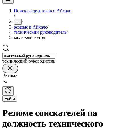
Поиск сотрудников в Айхале
/
/
...
резюме в Айхале
/
технический руководитель
/
вахтовый метод
технический руководитель
Резюме
Найти
Резюме соискателей на
должность технического