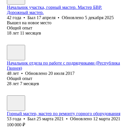
Начальник участка, горный мастер. Мастер БВР.
Дорожный мастер.
42
года
•
Был
17 апреля
•
Обновлено
5 декабря 2025
Вышел на новое место
Общий опыт
18
лет
11
месяцев
Начальник отдела по работе с подрядчиками (Республика
Гвинея)
48
лет
•
Обновлено
20 июля 2017
Общий опыт
28
лет
7
месяцев
Горный мастер, мастер по ремонту горного оборудования
53
года
•
Был
25 марта 2021
•
Обновлено
12 марта 2021
100 000
₽