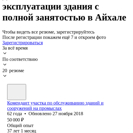
эксплуатации здания с
полной занятостью в Айхале
Чтобы видеть все резюме, зарегистрируйтесь
После регистрации покажем ещё 7 и откроем фото
Зарегистрироваться
За всё время
По соответствию
20 резюме
Комендант участка по обслуживанию зданий и
сооружений на промыслах
62
года
•
Обновлено
27 ноября 2018
50 000
₽
Общий опыт
37
лет
1
месяц