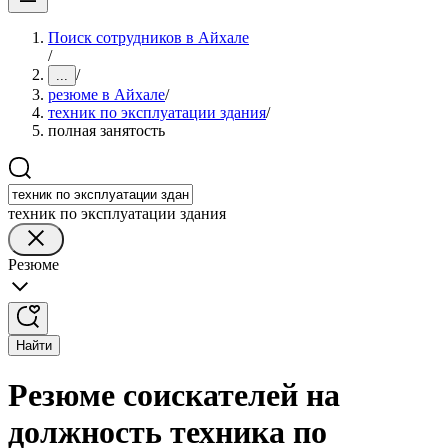
Поиск сотрудников в Айхале
/
/
...
резюме в Айхале
/
техник по эксплуатации здания
/
полная занятость
техник по эксплуатации здания
Резюме
Найти
Резюме соискателей на
должность техника по