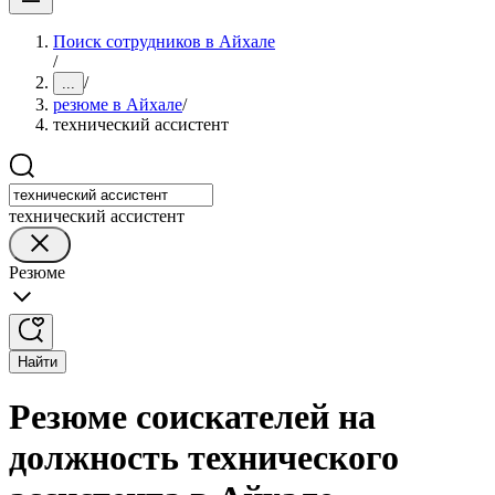
Поиск сотрудников в Айхале
/
/
...
резюме в Айхале
/
технический ассистент
технический ассистент
Резюме
Найти
Резюме соискателей на
должность технического