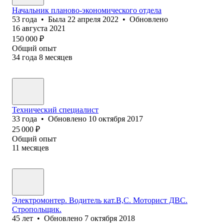
Начальник планово-экономического отдела
53
года
•
Была
22 апреля 2022
•
Обновлено
16 августа 2021
150 000
₽
Общий опыт
34
года
8
месяцев
Технический специалист
33
года
•
Обновлено
10 октября 2017
25 000
₽
Общий опыт
11
месяцев
Электромонтер. Водитель кат.В,С. Моторист ДВС.
Стропольщик.
45
лет
•
Обновлено
7 октября 2018