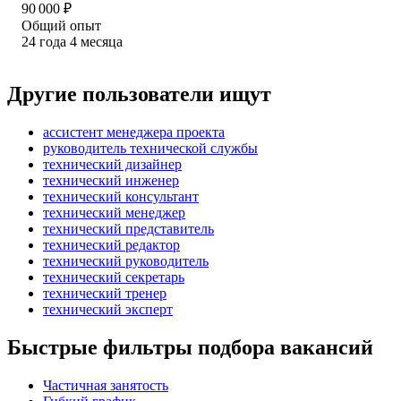
90 000
₽
Общий опыт
24
года
4
месяца
Другие пользователи ищут
ассистент менеджера проекта
руководитель технической службы
технический дизайнер
технический инженер
технический консультант
технический менеджер
технический представитель
технический редактор
технический руководитель
технический секретарь
технический тренер
технический эксперт
Быстрые фильтры подбора вакансий
Частичная занятость