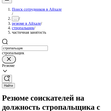
Поиск сотрудников в Айхале
/
/
...
резюме в Айхале
/
стропальщик
/
частичная занятость
стропальщик
Резюме
Найти
Резюме соискателей на
должность стропальщика с