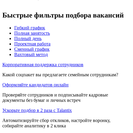
Быстрые фильтры подбора вакансий
Гибкий график
Полная занятость
Полный день
Проектная работа
Сменный график
Вахтовый метод
Корпоративная поддержка сотрудников
Какой соцпакет вы предлагаете семейным сотрудникам?
Оформляйте кандидатов онлайн
Проверяйте сотрудников и подписывайте кадровые
документы без бумаг и личных встреч
Ускорьте подбор в 2 раза с Talantix
Автоматизируйте сбор откликов, настройте воронку,
собирайте аналитику в 2 клика