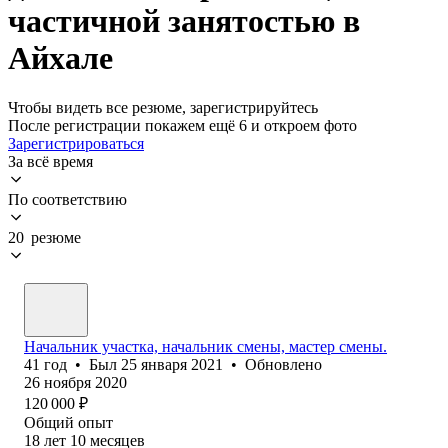
частичной занятостью в
Айхале
Чтобы видеть все резюме, зарегистрируйтесь
После регистрации покажем ещё 6 и откроем фото
Зарегистрироваться
За всё время
По соответствию
20 резюме
Начальник участка, начальник смены, мастер смены.
41
год
•
Был
25 января 2021
•
Обновлено
26 ноября 2020
120 000
₽
Общий опыт
18
лет
10
месяцев