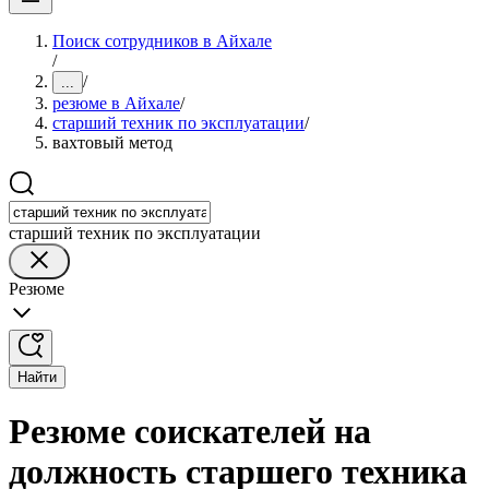
Поиск сотрудников в Айхале
/
/
...
резюме в Айхале
/
старший техник по эксплуатации
/
вахтовый метод
старший техник по эксплуатации
Резюме
Найти
Резюме соискателей на
должность старшего техника