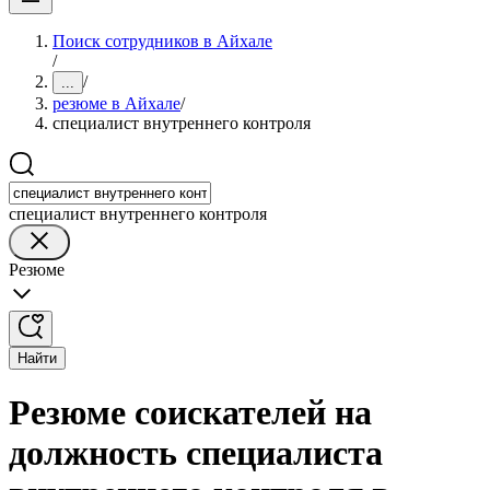
Поиск сотрудников в Айхале
/
/
...
резюме в Айхале
/
специалист внутреннего контроля
специалист внутреннего контроля
Резюме
Найти
Резюме соискателей на
должность специалиста