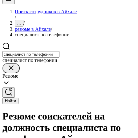
Поиск сотрудников в Айхале
/
/
...
резюме в Айхале
/
специалист по телефонии
специалист по телефонии
Резюме
Найти
Резюме соискателей на
должность специалиста по