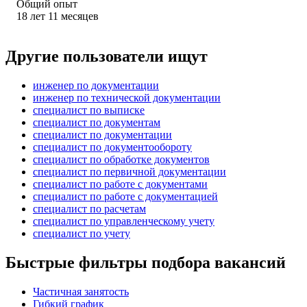
Общий опыт
18
лет
11
месяцев
Другие пользователи ищут
инженер по документации
инженер по технической документации
специалист по выписке
специалист по документам
специалист по документации
специалист по документообороту
специалист по обработке документов
специалист по первичной документации
специалист по работе с документами
специалист по работе с документацией
специалист по расчетам
специалист по управленческому учету
специалист по учету
Быстрые фильтры подбора вакансий
Частичная занятость
Гибкий график