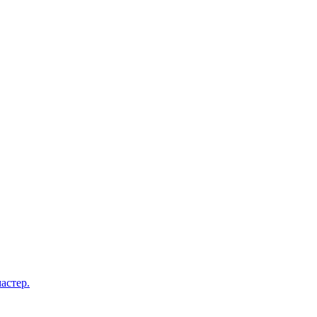
астер.