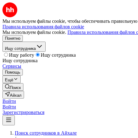
Мы используем файлы cookie, чтобы обеспечивать правильную р
Правила использования файлов cookie
Мы используем файлы cookie.
Правила использования файлов c
Понятно
Ищу сотрудника
Ищу работу
Ищу сотрудника
Ищу сотрудника
Сервисы
Помощь
Ещё
Поиск
Айхал
Войти
Войти
Зарегистрироваться
Поиск сотрудников в Айхале