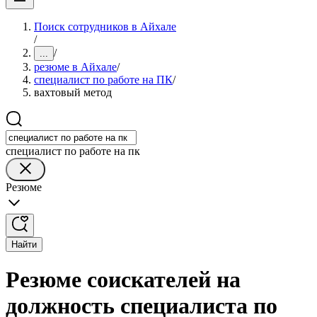
Поиск сотрудников в Айхале
/
/
...
резюме в Айхале
/
специалист по работе на ПК
/
вахтовый метод
специалист по работе на пк
Резюме
Найти
Резюме соискателей на
должность специалиста по