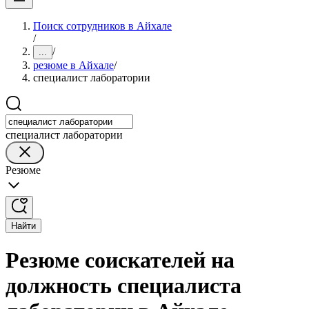
Поиск сотрудников в Айхале
/
/
...
резюме в Айхале
/
специалист лаборатории
специалист лаборатории
Резюме
Найти
Резюме соискателей на
должность специалиста