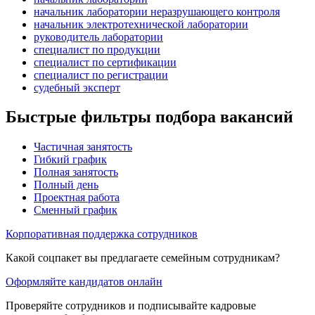
начальник лаборатории неразрушающего контроля
начальник электротехнической лаборатории
руководитель лаборатории
специалист по продукции
специалист по сертификации
специалист по регистрации
судебный эксперт
Быстрые фильтры подбора вакансий
Частичная занятость
Гибкий график
Полная занятость
Полный день
Проектная работа
Сменный график
Корпоративная поддержка сотрудников
Какой соцпакет вы предлагаете семейным сотрудникам?
Оформляйте кандидатов онлайн
Проверяйте сотрудников и подписывайте кадровые