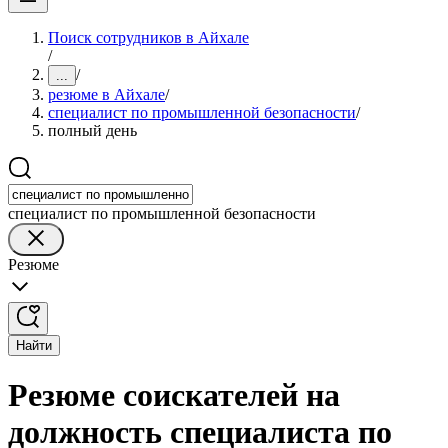
Поиск сотрудников в Айхале
/
/
...
резюме в Айхале
/
специалист по промышленной безопасности
/
полный день
специалист по промышленной безопасности
Резюме
Найти
Резюме соискателей на
должность специалиста по