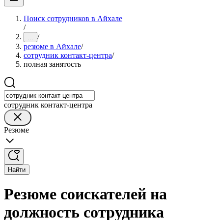
Поиск сотрудников в Айхале
/
/
...
резюме в Айхале
/
сотрудник контакт-центра
/
полная занятость
сотрудник контакт-центра
Резюме
Найти
Резюме соискателей на
должность сотрудника