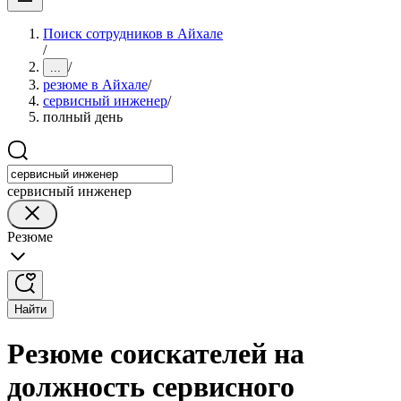
Поиск сотрудников в Айхале
/
/
...
резюме в Айхале
/
сервисный инженер
/
полный день
сервисный инженер
Резюме
Найти
Резюме соискателей на
должность сервисного