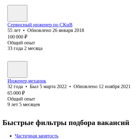
Сервисный инженер по СКиВ
55
лет
•
Обновлено
26 января 2018
100 000
₽
Общий опыт
33
года
2
месяца
Инженер,механик
32
года
•
Был
5 марта 2022
•
Обновлено
12 ноября 2021
65 000
₽
Общий опыт
9
лет
5
месяцев
Быстрые фильтры подбора вакансий
Частичная занятость