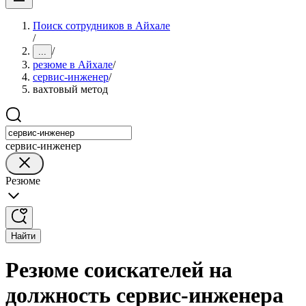
Поиск сотрудников в Айхале
/
/
...
резюме в Айхале
/
сервис-инженер
/
вахтовый метод
сервис-инженер
Резюме
Найти
Резюме соискателей на
должность сервис-инженера