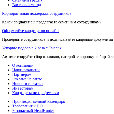
Сменный график
Вахтовый метод
Корпоративная поддержка сотрудников
Какой соцпакет вы предлагаете семейным сотрудникам?
Оформляйте кандидатов онлайн
Проверяйте сотрудников и подписывайте кадровые документы 
Ускорьте подбор в 2 раза с Talantix
Автоматизируйте сбор откликов, настройте воронку, собирайте
О компании
Наши вакансии
Партнерам
Реклама на сайте
Новости и статьи
Инвесторам
Кандидаты по профессиям
Производственный календарь
Требования к ПО
Безопасный HeadHunter