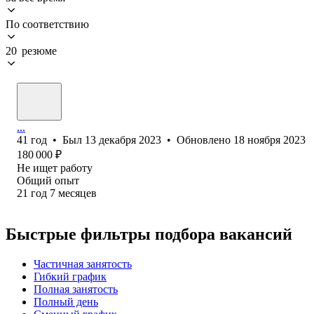
По соответствию
20 резюме
...
41
год
•
Был
13 декабря 2023
•
Обновлено
18 ноября 2023
180 000
₽
Не ищет работу
Общий опыт
21
год
7
месяцев
Быстрые фильтры подбора вакансий
Частичная занятость
Гибкий график
Полная занятость
Полный день