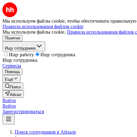
Мы используем файлы cookie, чтобы обеспечивать правильную р
Правила использования файлов cookie
Мы используем файлы cookie.
Правила использования файлов c
Понятно
Ищу сотрудника
Ищу работу
Ищу сотрудника
Ищу сотрудника
Сервисы
Помощь
Ещё
Поиск
Айхал
Войти
Войти
Зарегистрироваться
Поиск сотрудников в Айхале