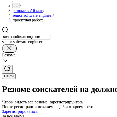
/
/
...
резюме в Айхале
/
senior software engineer
/
проектная работа
senior software engineer
Резюме
Найти
Резюме соискателей на должнос
Чтобы видеть все резюме, зарегистрируйтесь
После регистрации покажем ещё 3 и откроем фото
Зарегистрироваться
За всё время