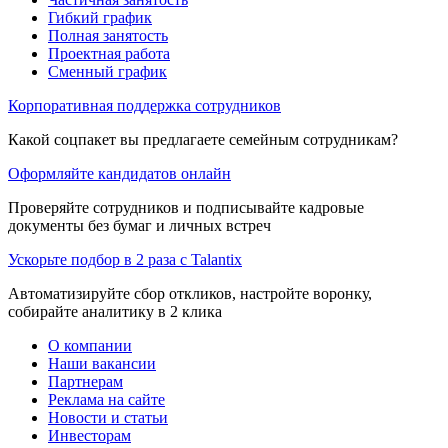
Гибкий график
Полная занятость
Проектная работа
Сменный график
Корпоративная поддержка сотрудников
Какой соцпакет вы предлагаете семейным сотрудникам?
Оформляйте кандидатов онлайн
Проверяйте сотрудников и подписывайте кадровые
документы без бумаг и личных встреч
Ускорьте подбор в 2 раза с Talantix
Автоматизируйте сбор откликов, настройте воронку,
собирайте аналитику в 2 клика
О компании
Наши вакансии
Партнерам
Реклама на сайте
Новости и статьи
Инвесторам