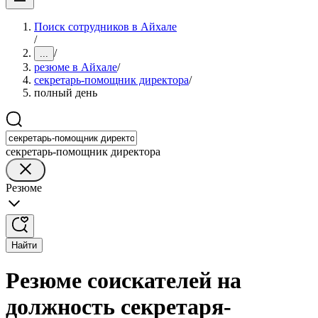
Поиск сотрудников в Айхале
/
/
...
резюме в Айхале
/
секретарь-помощник директора
/
полный день
секретарь-помощник директора
Резюме
Найти
Резюме соискателей на
должность секретаря-