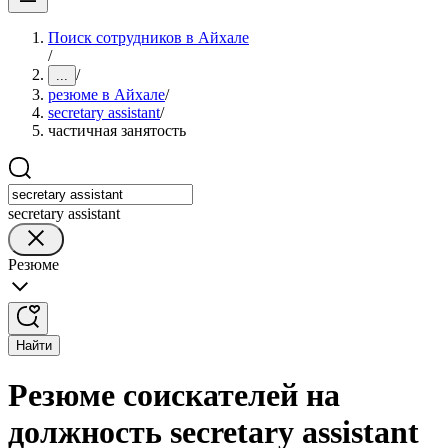
Поиск сотрудников в Айхале
/
/
...
резюме в Айхале
/
secretary assistant
/
частичная занятость
secretary assistant
Резюме
Найти
Резюме соискателей на
должность secretary assistant