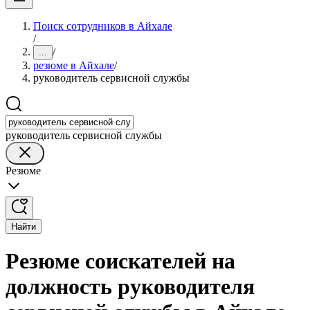
Поиск сотрудников в Айхале
/
/
...
резюме в Айхале
/
руководитель сервисной службы
руководитель сервисной службы
Резюме
Найти
Резюме соискателей на
должность руководителя