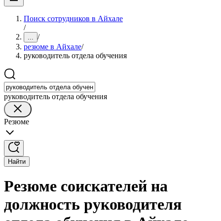
Поиск сотрудников в Айхале
/
/
...
резюме в Айхале
/
руководитель отдела обучения
руководитель отдела обучения
Резюме
Найти
Резюме соискателей на
должность руководителя