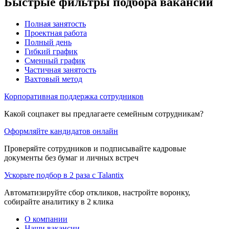
Быстрые фильтры подбора вакансий
Полная занятость
Проектная работа
Полный день
Гибкий график
Сменный график
Частичная занятость
Вахтовый метод
Корпоративная поддержка сотрудников
Какой соцпакет вы предлагаете семейным сотрудникам?
Оформляйте кандидатов онлайн
Проверяйте сотрудников и подписывайте кадровые
документы без бумаг и личных встреч
Ускорьте подбор в 2 раза с Talantix
Автоматизируйте сбор откликов, настройте воронку,
собирайте аналитику в 2 клика
О компании
Наши вакансии