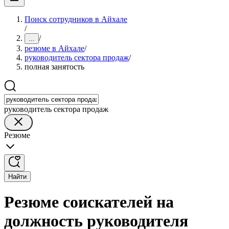
Поиск сотрудников в Айхале
/
/
...
резюме в Айхале
/
руководитель сектора продаж
/
полная занятость
руководитель сектора продаж
Резюме
Найти
Резюме соискателей на
должность руководителя