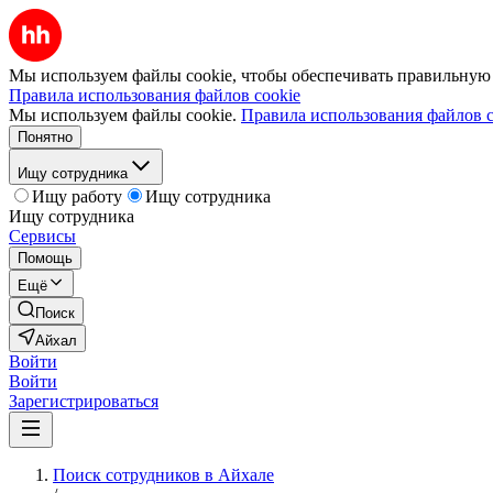
Мы используем файлы cookie, чтобы обеспечивать правильную р
Правила использования файлов cookie
Мы используем файлы cookie.
Правила использования файлов c
Понятно
Ищу сотрудника
Ищу работу
Ищу сотрудника
Ищу сотрудника
Сервисы
Помощь
Ещё
Поиск
Айхал
Войти
Войти
Зарегистрироваться
Поиск сотрудников в Айхале