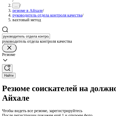
/
/
...
резюме в Айхале
/
руководитель отдела контроля качества
/
вахтовый метод
руководитель отдела контроля качества
Резюме
Найти
Резюме соискателей на должно
Айхале
Чтобы видеть все резюме, зарегистрируйтесь
После регистрации покажем ещё 1 и откроем фото