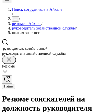
Поиск сотрудников в Айхале
/
/
...
резюме в Айхале
/
руководитель хозяйственной службы
/
полная занятость
руководитель хозяйственной службы
Резюме
Найти
Резюме соискателей на
должность руководителя