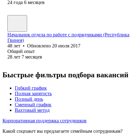
24
года
6
месяцев
Начальник отдела по работе с подрядчиками (Республика
Гвинея)
48
лет
•
Обновлено
20 июля 2017
Общий опыт
28
лет
7
месяцев
Быстрые фильтры подбора вакансий
Гибкий график
Полная занятость
Полный день
Сменный график
Вахтовый метод
Корпоративная поддержка сотрудников
Какой соцпакет вы предлагаете семейным сотрудникам?