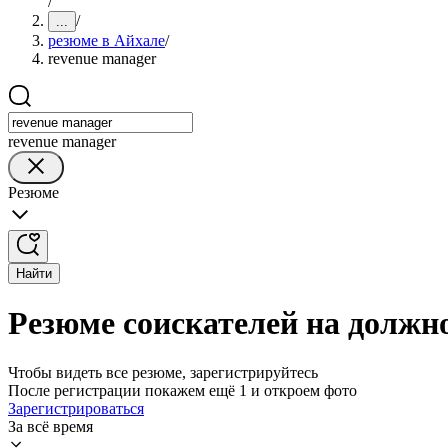
/
/
...
резюме в Айхале
/
revenue manager
revenue manager
Резюме
Найти
Резюме соискателей на должно
Чтобы видеть все резюме, зарегистрируйтесь
После регистрации покажем ещё 1 и откроем фото
Зарегистрироваться
За всё время