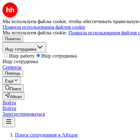
Мы используем файлы cookie, чтобы обеспечивать правильную р
Правила использования файлов cookie
Мы используем файлы cookie.
Правила использования файлов c
Понятно
Ищу сотрудника
Ищу работу
Ищу сотрудника
Ищу сотрудника
Сервисы
Помощь
Ещё
Поиск
Айхал
Войти
Войти
Зарегистрироваться
Поиск сотрудников в Айхале